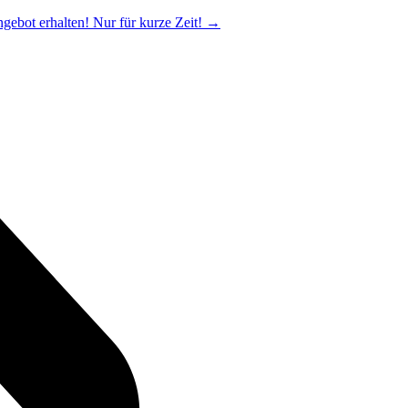
ngebot erhalten! Nur für kurze Zeit!
→