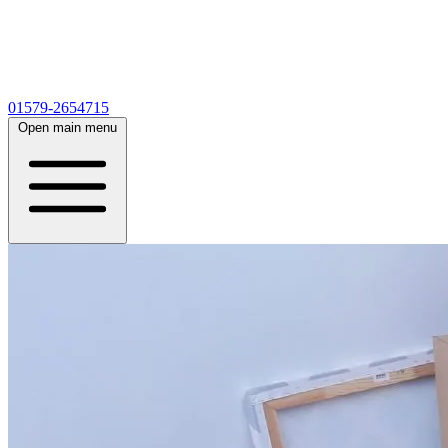
01579-2654715
Open main menu