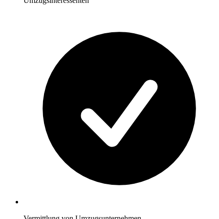
Umzugsinteressenten
Vermittlung von Umzugsunternehmen