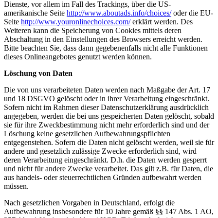
Dienste, vor allem im Fall des Trackings, über die US-
amerikanische Seite
http://www.aboutads.info/choices/
oder die EU-
Seite
http://www.youronlinechoices.com/
erklärt werden. Des
Weiteren kann die Speicherung von Cookies mittels deren
Abschaltung in den Einstellungen des Browsers erreicht werden.
Bitte beachten Sie, dass dann gegebenenfalls nicht alle Funktionen
dieses Onlineangebotes genutzt werden können.
Löschung von Daten
Die von uns verarbeiteten Daten werden nach Maßgabe der Art. 17
und 18 DSGVO gelöscht oder in ihrer Verarbeitung eingeschränkt.
Sofern nicht im Rahmen dieser Datenschutzerklärung ausdrücklich
angegeben, werden die bei uns gespeicherten Daten gelöscht, sobald
sie für ihre Zweckbestimmung nicht mehr erforderlich sind und der
Löschung keine gesetzlichen Aufbewahrungspflichten
entgegenstehen. Sofern die Daten nicht gelöscht werden, weil sie für
andere und gesetzlich zulässige Zwecke erforderlich sind, wird
deren Verarbeitung eingeschränkt. D.h. die Daten werden gesperrt
und nicht für andere Zwecke verarbeitet. Das gilt z.B. für Daten, die
aus handels- oder steuerrechtlichen Gründen aufbewahrt werden
müssen.
Nach gesetzlichen Vorgaben in Deutschland, erfolgt die
Aufbewahrung insbesondere für 10 Jahre gemäß §§ 147 Abs. 1 AO,