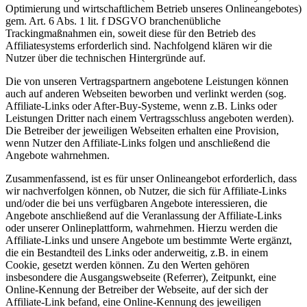
Optimierung und wirtschaftlichem Betrieb unseres Onlineangebotes)
gem. Art. 6 Abs. 1 lit. f DSGVO branchenübliche
Trackingmaßnahmen ein, soweit diese für den Betrieb des
Affiliatesystems erforderlich sind. Nachfolgend klären wir die
Nutzer über die technischen Hintergründe auf.
Die von unseren Vertragspartnern angebotene Leistungen können
auch auf anderen Webseiten beworben und verlinkt werden (sog.
Affiliate-Links oder After-Buy-Systeme, wenn z.B. Links oder
Leistungen Dritter nach einem Vertragsschluss angeboten werden).
Die Betreiber der jeweiligen Webseiten erhalten eine Provision,
wenn Nutzer den Affiliate-Links folgen und anschließend die
Angebote wahrnehmen.
Zusammenfassend, ist es für unser Onlineangebot erforderlich, dass
wir nachverfolgen können, ob Nutzer, die sich für Affiliate-Links
und/oder die bei uns verfügbaren Angebote interessieren, die
Angebote anschließend auf die Veranlassung der Affiliate-Links
oder unserer Onlineplattform, wahrnehmen. Hierzu werden die
Affiliate-Links und unsere Angebote um bestimmte Werte ergänzt,
die ein Bestandteil des Links oder anderweitig, z.B. in einem
Cookie, gesetzt werden können. Zu den Werten gehören
insbesondere die Ausgangswebseite (Referrer), Zeitpunkt, eine
Online-Kennung der Betreiber der Webseite, auf der sich der
Affiliate-Link befand, eine Online-Kennung des jeweiligen