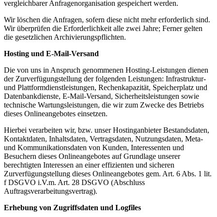
vergleichbarer Anfragenorganisation gespeichert werden.
Wir löschen die Anfragen, sofern diese nicht mehr erforderlich sind.
Wir überprüfen die Erforderlichkeit alle zwei Jahre; Ferner gelten
die gesetzlichen Archivierungspflichten.
Hosting und E-Mail-Versand
Die von uns in Anspruch genommenen Hosting-Leistungen dienen
der Zurverfügungstellung der folgenden Leistungen: Infrastruktur-
und Plattformdienstleistungen, Rechenkapazität, Speicherplatz und
Datenbankdienste, E-Mail-Versand, Sicherheitsleistungen sowie
technische Wartungsleistungen, die wir zum Zwecke des Betriebs
dieses Onlineangebotes einsetzen.
Hierbei verarbeiten wir, bzw. unser Hostinganbieter Bestandsdaten,
Kontaktdaten, Inhaltsdaten, Vertragsdaten, Nutzungsdaten, Meta-
und Kommunikationsdaten von Kunden, Interessenten und
Besuchern dieses Onlineangebotes auf Grundlage unserer
berechtigten Interessen an einer effizienten und sicheren
Zurverfügungstellung dieses Onlineangebotes gem. Art. 6 Abs. 1 lit.
f DSGVO i.V.m. Art. 28 DSGVO (Abschluss
Auftragsverarbeitungsvertrag).
Erhebung von Zugriffsdaten und Logfiles