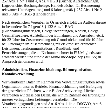
257 Abs. 1 Nr. 1 und 4, Abs. 4 HGB (Bücher, Aufzeichnungen,
Lageberichte, Buchungsbelege, Handelsbücher, für Besteuerung
relevanter Unterlagen, etc.) und 6 Jahre gemäß § 257 Abs. 1 Nr. 2
und 3, Abs. 4 HGB (Handelsbriefe).
Nach gesetzlichen Vorgaben in Österreich erfolgt die Aufbewahrung
insbesondere für 7 J gemäß § 132 Abs. 1 BAO
(Buchhaltungsunterlagen, Belege/Rechnungen, Konten, Belege,
Geschäftspapiere, Aufstellung der Einnahmen und Ausgaben, etc.),
für 22 Jahre im Zusammenhang mit Grundstücken und für 10 Jahre
bei Unterlagen im Zusammenhang mit elektronisch erbrachten
Leistungen, Telekommunikations-, Rundfunk- und
Fernsehleistungen, die an Nichtunternehmer in EU-Mitgliedstaaten
erbracht werden und für die der Mini-One-Stop-Shop (MOSS) in
Anspruch genommen wird.
Administration, Finanzbuchhaltung, Büroorganisation,
Kontaktverwaltung
Wir verarbeiten Daten im Rahmen von Verwaltungsaufgaben sowie
Organisation unseres Betriebs, Finanzbuchhaltung und Befolgung
der gesetzlichen Pflichten, wie z.B. der Archivierung. Hierbei
verarbeiten wir dieselben Daten, die wir im Rahmen der Erbringung
unserer vertraglichen Leistungen verarbeiten. Die
Verarbeitungsgrundlagen sind Art. 6 Abs. 1 lit. c. DSGVO, Art. 6