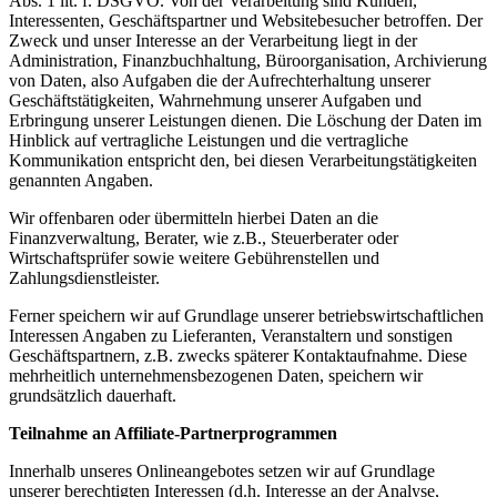
Abs. 1 lit. f. DSGVO. Von der Verarbeitung sind Kunden,
Interessenten, Geschäftspartner und Websitebesucher betroffen. Der
Zweck und unser Interesse an der Verarbeitung liegt in der
Administration, Finanzbuchhaltung, Büroorganisation, Archivierung
von Daten, also Aufgaben die der Aufrechterhaltung unserer
Geschäftstätigkeiten, Wahrnehmung unserer Aufgaben und
Erbringung unserer Leistungen dienen. Die Löschung der Daten im
Hinblick auf vertragliche Leistungen und die vertragliche
Kommunikation entspricht den, bei diesen Verarbeitungstätigkeiten
genannten Angaben.
Wir offenbaren oder übermitteln hierbei Daten an die
Finanzverwaltung, Berater, wie z.B., Steuerberater oder
Wirtschaftsprüfer sowie weitere Gebührenstellen und
Zahlungsdienstleister.
Ferner speichern wir auf Grundlage unserer betriebswirtschaftlichen
Interessen Angaben zu Lieferanten, Veranstaltern und sonstigen
Geschäftspartnern, z.B. zwecks späterer Kontaktaufnahme. Diese
mehrheitlich unternehmensbezogenen Daten, speichern wir
grundsätzlich dauerhaft.
Teilnahme an Affiliate-Partnerprogrammen
Innerhalb unseres Onlineangebotes setzen wir auf Grundlage
unserer berechtigten Interessen (d.h. Interesse an der Analyse,