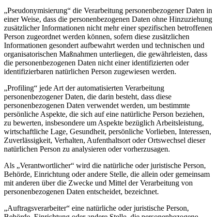
„Pseudonymisierung“ die Verarbeitung personenbezogener Daten in
einer Weise, dass die personenbezogenen Daten ohne Hinzuziehung
zusätzlicher Informationen nicht mehr einer spezifischen betroffenen
Person zugeordnet werden können, sofern diese zusätzlichen
Informationen gesondert aufbewahrt werden und technischen und
organisatorischen Maßnahmen unterliegen, die gewährleisten, dass
die personenbezogenen Daten nicht einer identifizierten oder
identifizierbaren natürlichen Person zugewiesen werden.
„Profiling“ jede Art der automatisierten Verarbeitung
personenbezogener Daten, die darin besteht, dass diese
personenbezogenen Daten verwendet werden, um bestimmte
persönliche Aspekte, die sich auf eine natürliche Person beziehen,
zu bewerten, insbesondere um Aspekte bezüglich Arbeitsleistung,
wirtschaftliche Lage, Gesundheit, persönliche Vorlieben, Interessen,
Zuverlässigkeit, Verhalten, Aufenthaltsort oder Ortswechsel dieser
natürlichen Person zu analysieren oder vorherzusagen.
Als „Verantwortlicher“ wird die natürliche oder juristische Person,
Behörde, Einrichtung oder andere Stelle, die allein oder gemeinsam
mit anderen über die Zwecke und Mittel der Verarbeitung von
personenbezogenen Daten entscheidet, bezeichnet.
„Auftragsverarbeiter“ eine natürliche oder juristische Person,
Behörde, Einrichtung oder andere Stelle, die personenbezogene