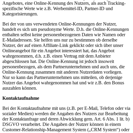
Angebotes, eine Online-Kennung des Nutzers, als auch Tracking-
spezifische Werte wie z.B. Werbemittel-ID, Partner-ID und
Kategorisierungen.
Bei der von uns verwendeten Online-Kennungen der Nutzer,
handelt es sich um pseudonyme Werte. D.h. die Online-Kennungen
enthalten selbst keine personenbezogenen Daten wie Namen oder
E-Mailadressen. Sie helfen uns nur zu bestimmen ob derselbe
Nutzer, der auf einen Affiliate-Link geklickt oder sich über unser
Onlineangebot für ein Angebot interessiert hat, das Angebot
wahrgenommen, d.h. z.B. einen Vertrag mit dem Anbieter
abgeschlossen hat. Die Online-Kennung ist jedoch insoweit
personenbezogen, als dem Partnerunternehmen und auch uns, die
Online-Kennung zusammen mit anderen Nutzerdaten vorliegen.
Nur so kann das Partnerunternehmen uns mitteilen, ob derjenige
Nutzer das Angebot wahrgenommen hat und wir z.B. den Bonus
auszahlen können.
Kontaktaufnahme
Bei der Kontaktaufnahme mit uns (z.B. per E-Mail, Telefon oder via
sozialer Medien) werden die Angaben des Nutzers zur Bearbeitung
der Kontaktanfrage und deren Abwicklung gem. Art. 6 Abs. 1 lit. b)
DSGVO verarbeitet. Die Angaben der Nutzer können in einem
Customer-Relationship-Management System („CRM System“) oder