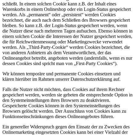
schließt. In einem solchen Cookie kann z.B. der Inhalt eines
Warenkorbs in einem Onlineshop oder ein Login-Status gespeichert
werden. Als „permanent“ oder „persistent“ werden Cookies
bezeichnet, die auch nach dem Schließen des Browsers gespeichert
bleiben. So kann z.B. der Login-Status gespeichert werden, wenn
die Nutzer diese nach mehreren Tagen aufsuchen. Ebenso können in
einem solchen Cookie die Interessen der Nutzer gespeichert werden,
die für Reichweitenmessung oder Marketingzwecke verwendet
werden. Als „Third-Party-Cookie“ werden Cookies bezeichnet, die
von anderen Anbietern als dem Verantwortlichen, der das
Onlineangebot betreibt, angeboten werden (andernfalls, wenn es nur
dessen Cookies sind spricht man von „First-Party Cookies“).
Wir können temporäre und permanente Cookies einsetzen und
klären hierüber im Rahmen unserer Datenschutzerklärung auf.
Falls die Nutzer nicht möchten, dass Cookies auf ihrem Rechner
gespeichert werden, werden sie gebeten die entsprechende Option in
den Systemeinstellungen ihres Browsers zu deaktivieren.
Gespeicherte Cookies können in den Systemeinstellungen des
Browsers gelöscht werden. Der Ausschluss von Cookies kann zu
Funktionseinschränkungen dieses Onlineangebotes führen.
Ein genereller Widerspruch gegen den Einsatz der zu Zwecken des
Onlinemarketing eingesetzten Cookies kann bei einer Vielzahl der