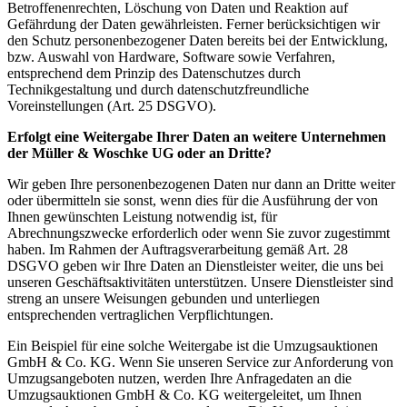
Betroffenenrechten, Löschung von Daten und Reaktion auf
Gefährdung der Daten gewährleisten. Ferner berücksichtigen wir
den Schutz personenbezogener Daten bereits bei der Entwicklung,
bzw. Auswahl von Hardware, Software sowie Verfahren,
entsprechend dem Prinzip des Datenschutzes durch
Technikgestaltung und durch datenschutzfreundliche
Voreinstellungen (Art. 25 DSGVO).
Erfolgt eine Weitergabe Ihrer Daten an weitere Unternehmen
der Müller & Woschke UG oder an Dritte?
Wir geben Ihre personenbezogenen Daten nur dann an Dritte weiter
oder übermitteln sie sonst, wenn dies für die Ausführung der von
Ihnen gewünschten Leistung notwendig ist, für
Abrechnungszwecke erforderlich oder wenn Sie zuvor zugestimmt
haben. Im Rahmen der Auftragsverarbeitung gemäß Art. 28
DSGVO geben wir Ihre Daten an Dienstleister weiter, die uns bei
unseren Geschäftsaktivitäten unterstützen. Unsere Dienstleister sind
streng an unsere Weisungen gebunden und unterliegen
entsprechenden vertraglichen Verpflichtungen.
Ein Beispiel für eine solche Weitergabe ist die Umzugsauktionen
GmbH & Co. KG. Wenn Sie unseren Service zur Anforderung von
Umzugsangeboten nutzen, werden Ihre Anfragedaten an die
Umzugsauktionen GmbH & Co. KG weitergeleitet, um Ihnen