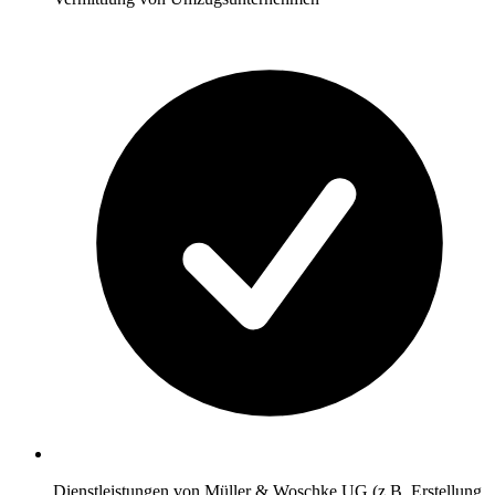
Dienstleistungen von Müller & Woschke UG (z.B. Erstellung