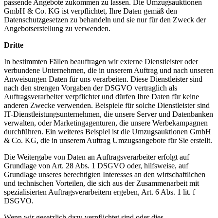
passende Angebote zukommen zu lassen. Die Umzugsauktionen
GmbH & Co. KG ist verpflichtet, Ihre Daten gemäß den
Datenschutzgesetzen zu behandeln und sie nur für den Zweck der
Angebotserstellung zu verwenden.
Dritte
In bestimmten Fällen beauftragen wir externe Dienstleister oder
verbundene Unternehmen, die in unserem Auftrag und nach unseren
Anweisungen Daten für uns verarbeiten. Diese Dienstleister sind
nach den strengen Vorgaben der DSGVO vertraglich als
Auftragsverarbeiter verpflichtet und dürfen Ihre Daten für keine
anderen Zwecke verwenden. Beispiele für solche Dienstleister sind
IT-Dienstleistungsunternehmen, die unsere Server und Datenbanken
verwalten, oder Marketingagenturen, die unsere Werbekampagnen
durchführen. Ein weiteres Beispiel ist die Umzugsauktionen GmbH
& Co. KG, die in unserem Auftrag Umzugsangebote für Sie erstellt.
Die Weitergabe von Daten an Auftragsverarbeiter erfolgt auf
Grundlage von Art. 28 Abs. 1 DSGVO oder, hilfsweise, auf
Grundlage unseres berechtigten Interesses an den wirtschaftlichen
und technischen Vorteilen, die sich aus der Zusammenarbeit mit
spezialisierten Auftragsverarbeitern ergeben, Art. 6 Abs. 1 lit. f
DSGVO.
Wenn wir gesetzlich dazu verpflichtet sind oder dies