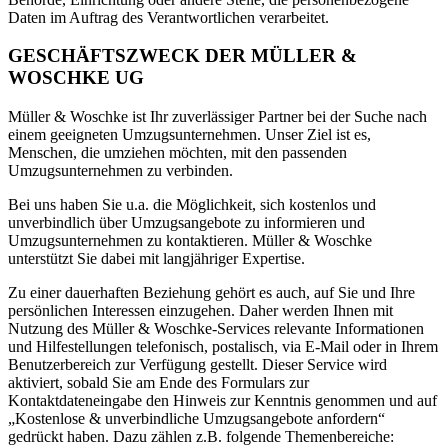
Daten im Auftrag des Verantwortlichen verarbeitet.
GESCHÄFTSZWECK DER MÜLLER &
WOSCHKE UG
Müller & Woschke ist Ihr zuverlässiger Partner bei der Suche nach
einem geeigneten Umzugsunternehmen. Unser Ziel ist es,
Menschen, die umziehen möchten, mit den passenden
Umzugsunternehmen zu verbinden.
Bei uns haben Sie u.a. die Möglichkeit, sich kostenlos und
unverbindlich über Umzugsangebote zu informieren und
Umzugsunternehmen zu kontaktieren. Müller & Woschke
unterstützt Sie dabei mit langjähriger Expertise.
Zu einer dauerhaften Beziehung gehört es auch, auf Sie und Ihre
persönlichen Interessen einzugehen. Daher werden Ihnen mit
Nutzung des Müller & Woschke-Services relevante Informationen
und Hilfestellungen telefonisch, postalisch, via E-Mail oder in Ihrem
Benutzerbereich zur Verfügung gestellt. Dieser Service wird
aktiviert, sobald Sie am Ende des Formulars zur
Kontaktdateneingabe den Hinweis zur Kenntnis genommen und auf
„Kostenlose & unverbindliche Umzugsangebote anfordern“
gedrückt haben. Dazu zählen z.B. folgende Themenbereiche: