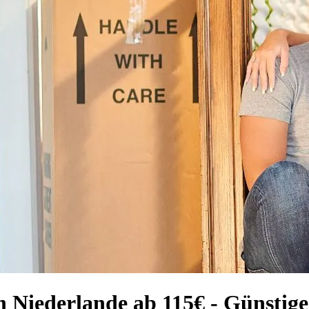
ch Niederlande ab 115€ - Günst