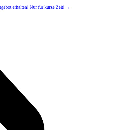
ngebot erhalten! Nur für kurze Zeit!
→