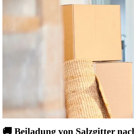
🚚 Beiladung von Salzgitter na