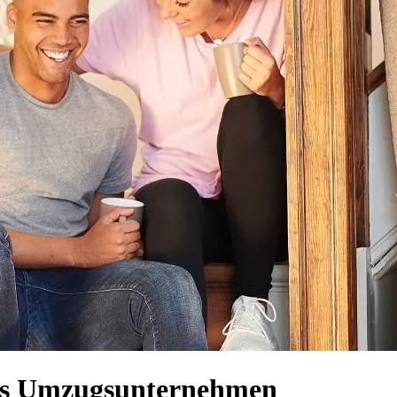
iges Umzugsunternehmen