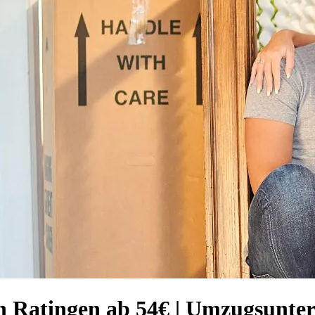
ach Ratingen ab 54€ | Umzugsunt