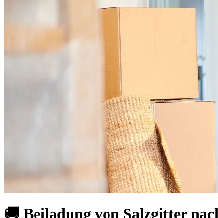
🚚 Beiladung von Salzgitter n