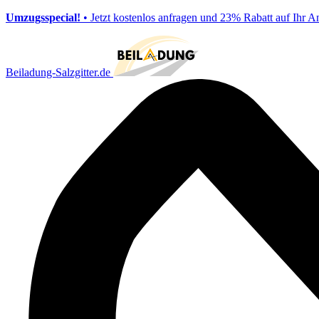
Umzugsspecial!
• Jetzt kostenlos anfragen und 23% Rabatt auf Ihr A
Beiladung-Salzgitter.de