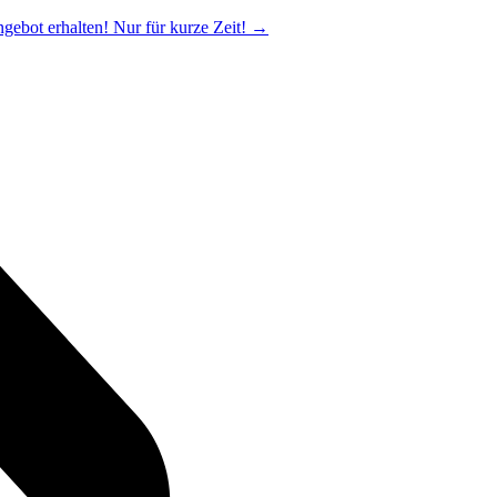
ngebot erhalten! Nur für kurze Zeit!
→