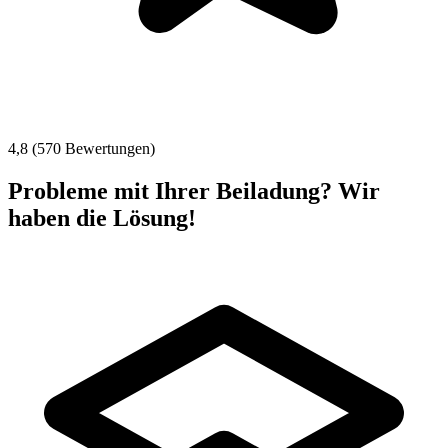
4,8 (570 Bewertungen)
Probleme mit Ihrer Beiladung? Wir
haben die Lösung!